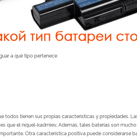
guar a qué tipo pertenece
 todos tienen sus propias características y propiedades. Las
es que el níquel-kadmiev. Además, tales baterías son much
mportante. Otra característica positiva puede considerarse b