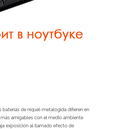
 baterías de níquel-metalogida difieren en
o más amigables con el medio ambiente
aja exposición al llamado efecto de