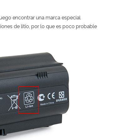
 y luego encontrar una marca especial
ones de litio, por lo que es poco probable