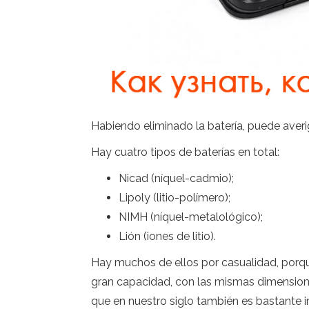
Habiendo eliminado la batería, puede averi
Hay cuatro tipos de baterías en total:
Nicad (níquel-cadmio);
Lipoly (litio-polímero);
NIMH (níquel-metalológico);
Lión (iones de litio).
Hay muchos de ellos por casualidad, porque
gran capacidad, con las mismas dimension
que en nuestro siglo también es bastante i