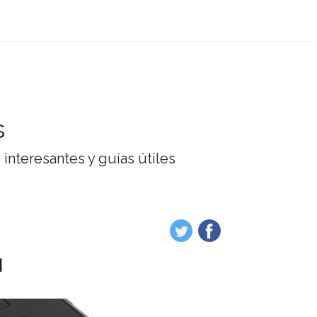
s
interesantes y guías útiles
l