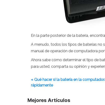
En la parte posterior de la batería, encontr
A menudo, todos los tipos de baterías no 
manual de operación de computadora portá
Ahora sabe cómo determinar el tipo de bater
para usted, comparta su opinión y experien
« Qué hacer si la batería en la computador
rápidamente
Mejores Artículos