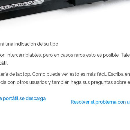
ará una indicación de su tipo
son intercambiables, pero en casos raros esto es posible. Ta
til.
ía de laptop. Como puede ver, esto es más fácil. Escriba en l
cia con otros usuarios y también haga sus preguntas sobre el
a portátil se descarga
Resolver el problema con un