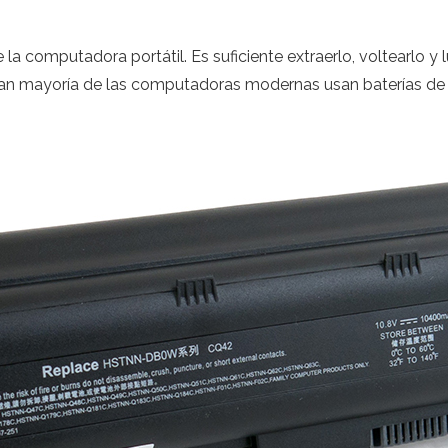
de la computadora portátil. Es suficiente extraerlo, voltearlo
ran mayoría de las computadoras modernas usan baterías de i