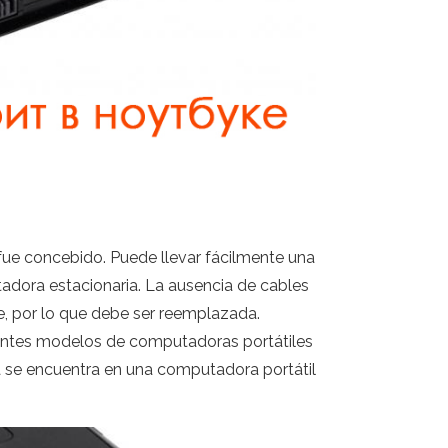
 fue concebido. Puede llevar fácilmente una
adora estacionaria. La ausencia de cables
e, por lo que debe ser reemplazada.
rentes modelos de computadoras portátiles
ía se encuentra en una computadora portátil