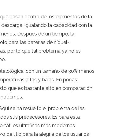
 que pasan dentro de los elementos de la
e descarga, igualando la capacidad con la
 menos. Después de un tiempo, la
olo para las baterías de níquel-
as, por lo que tal problema ya no es
po.
-metalológica, con un tamaño de 30% menos.
temperaturas altas y bajas. En pocas
costo que es bastante alto en comparación
s modernos.
Aquí se ha resuelto el problema de las
odos sus predecesores. Es para esta
ortátiles ultrafinas más modernas
de litio para la alegría de los usuarios