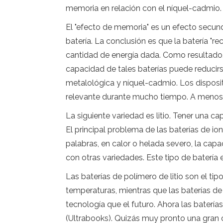
memoria en relación con el níquel-cadmio.
El "efecto de memoria" es un efecto secun
batería. La conclusión es que la batería "r
cantidad de energía dada. Como resultado,
capacidad de tales baterías puede reducirse
metalológica y níquel-cadmio. Los disposit
relevante durante mucho tiempo. A menos
La siguiente variedad es litio. Tener una 
El principal problema de las baterías de ion
palabras, en calor o helada severo, la cap
con otras variedades. Este tipo de batería
Las baterías de polímero de litio son el t
temperaturas, mientras que las baterías d
tecnología que el futuro. Ahora las baterí
(Ultrabooks). Quizás muy pronto una gran ca