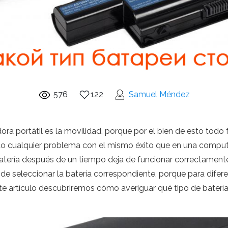
576
122
Samuel Méndez
ora portátil es la movilidad, porque por el bien de esto todo
do cualquier problema con el mismo éxito que en una comput
atería después de un tiempo deja de funcionar correctament
de seleccionar la batería correspondiente, porque para dife
este artículo descubriremos cómo averiguar qué tipo de bater