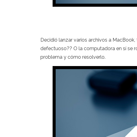
Decidió lanzar varios archivos a MacBook, t
defectuoso?? O la computadora en sí se rom
problema y cómo resolverlo.