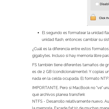
El segundo es formatear la unidad fl
unidad flash, entonces cambiar su si
¿Cuál es la diferencia entre estos formato
gigabytes. Incluso si hay memoria libre par
FS también tiene diferentes tamaños de gr
es de 2 GB (condicionalmente). Y copias un
nada en la celda ocupada. El formato NTF
IMPORTANTE. Pero si MacBook no "ve" una 
qué archivos planea transferir.
NTFS - Desarrollo relativamente nuevo. A
la memoria. Excede fat32 de muchas mane