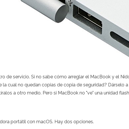
ro de servicio. Si no sabe cómo arreglar el MacBook y el Ni
 la cual no quedan copias de copia de seguridad? Dárselo a 
tíralos a otro medio. Pero si MacBook no "ve" una unidad flas
dora portátil con macOS. Hay dos opciones.