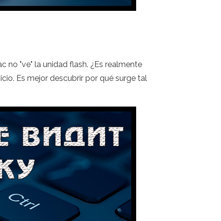
c no "ve" la unidad flash. ¿Es realmente
cio. Es mejor descubrir por qué surge tal