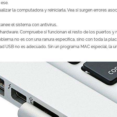
 ese.
izar la computadora y reiniciarla. Vea si surgen errores aso
anee el sistema con antivirus.
hardware. Compruebe si funcionan el resto de los puertos y 
oblema no es con una ranura específica, sino con toda la plac
dad USB no es adecuado. Sin un programa MAC especial, la uni