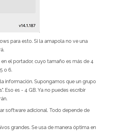
ows para esto. Si la amapola no ve una
á.
vo en el portador, cuyo tamaño es más de 4
5 o 6.
a la información. Supongamos que un grupo
. Eso es - 4 GB. Ya no puedes escribir
rán.
ar software adicional. Todo depende de
hivos grandes. Se usa de manera óptima en