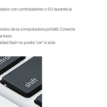
ciados con controladores o SO durante la
nodos de la computadora portátil. Conecte
a base.
dad flash no podrá "ver" si está