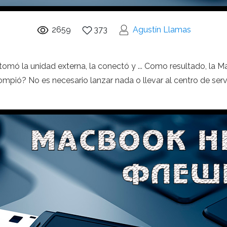
2659
373
Agustín Llamas
omó la unidad externa, la conectó y ... Como resultado, la Ma
pió? No es necesario lanzar nada o llevar al centro de servi