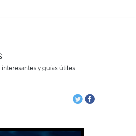
s
interesantes y guías útiles