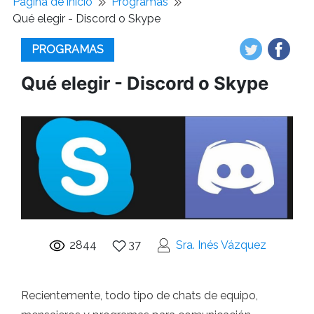
Pagina de inicio
Programas
Qué elegir - Discord o Skype
PROGRAMAS
Qué elegir - Discord o Skype
2844
37
Sra. Inés Vázquez
Recientemente, todo tipo de chats de equipo,