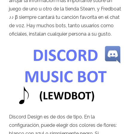
arrojar la información más importante sobre un
juego de uno u otro de la tienda Steam, y Fredboat
♪♪ β siempre cantará tu canción favorita en el chat
de voz. Hay muchos bots, tanto usuarios como
oficiales, instalan cualquier persona a su gusto.
Discord Design es de dos de tipo. En la
configuración, puede elegir dos colores de flores:
blanco con azul o simplemente negro. Si