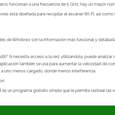
 caros funcionan a una frecuencia de 5 GHz, hay un mayor núm
ores está diseñada para recopilar el escáner Wi-Fi, así como 
edes de Windows son la información más funcional y detallad
il? Si necesita acceso a la red, utilizándola, puede analizar
plicación también se usa para aumentar la velocidad de conex
or a uno menos cargado, donde menos interferencia.
on:
 es un programa gratuito simple que le permite rastrear las r