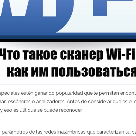
speciales estén ganando popularidad que le permitan encontr
aman escáneres o analizadores. Antes de considerar qué es el
o y eso es útil que se puede reconocer.
s parámetros de las redes inalámbricas que caracterizan su ca