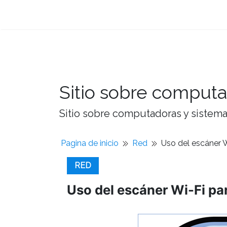
Sitio sobre computa
Sitio sobre computadoras y sistemas
Pagina de inicio
Red
Uso del escáner W
RED
Uso del escáner Wi-Fi pa