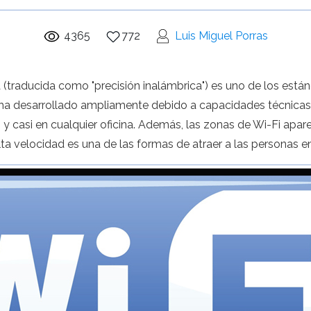
4365
772
Luis Miguel Porras
a (traducida como "precisión inalámbrica") es uno de los está
a desarrollado ampliamente debido a capacidades técnicas l
y casi en cualquier oficina. Además, las zonas de Wi-Fi apa
alta velocidad es una de las formas de atraer a las personas 