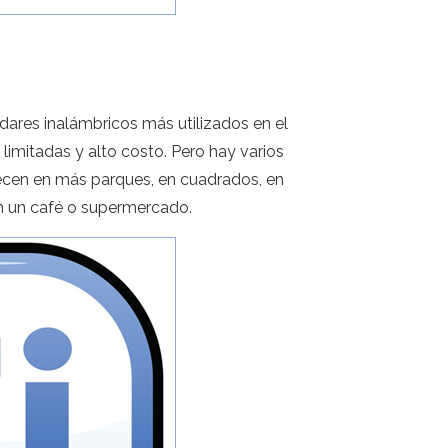
ndares inalámbricos más utilizados en el
imitadas y alto costo. Pero hay varios
recen en más parques, en cuadrados, en
en un café o supermercado.