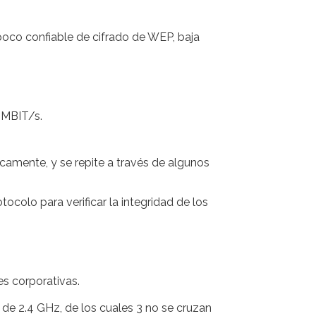
 poco confiable de cifrado de WEP, baja
.
 MBIT/s.
camente, y se repite a través de algunos
olo para verificar la integridad de los
es corporativas.
a de 2.4 GHz, de los cuales 3 no se cruzan