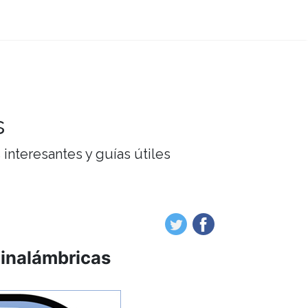
s
interesantes y guías útiles
 inalámbricas