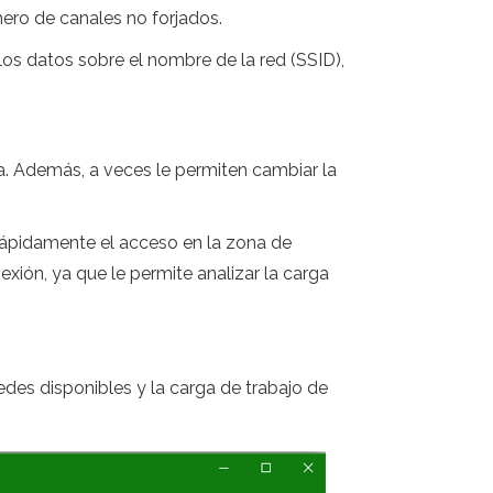
ero de canales no forjados.
los datos sobre el nombre de la red (SSID),
a. Además, a veces le permiten cambiar la
 rápidamente el acceso en la zona de
ión, ya que le permite analizar la carga
edes disponibles y la carga de trabajo de