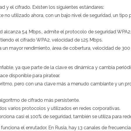
ad y el cifrado. Existen los siguientes estándares:
e no utilizado ahora, con un bajo nivel de seguridad, un tipo
ad alcanza 54 Mbps., admite el protocolo de seguridad WPA2
itiendo el cifrado WPA2, velocidad de 125 Mbps.
a un mayor rendimiento, área de cobertura, velocidad de 300
able, ya que parte de la clave es dinámica y cambia periódi
ace disponible para piratear.
itmo, pero con una clave más a menudo cambiante y un protoc
goritmo de cifrado más persistente.
idos varios protocolos y utilizados en redes corporativas.
porciona casi el 100% de seguridad, también se utiliza para red
 funciona el enrutador. En Rusia, hay 13 canales de frecuenci