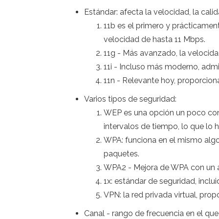
Estándar: afecta la velocidad, la calid
11b es el primero y prácticament
velocidad de hasta 11 Mbps.
11g - Más avanzado, la velocid
11i - Incluso más moderno, adm
11n - Relevante hoy, proporcion
Varios tipos de seguridad:
WEP es una opción un poco confi
intervalos de tiempo, lo que lo h
WPA: funciona en el mismo algor
paquetes.
WPA2 - Mejora de WPA con un al
1x: estándar de seguridad, inclu
VPN: la red privada virtual, pro
Canal - rango de frecuencia en el que