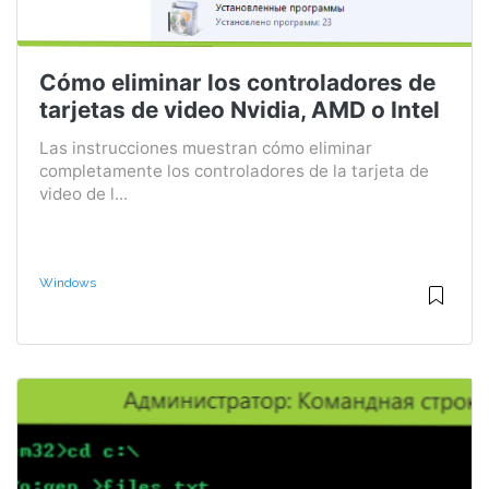
Cómo eliminar los controladores de
tarjetas de video Nvidia, AMD o Intel
Las instrucciones muestran cómo eliminar
completamente los controladores de la tarjeta de
video de l...
Windows