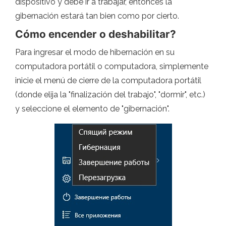
dispositivo y debe ir a trabajar, entonces la
gibernación estará tan bien como por cierto.
Cómo encender o deshabilitar?
Para ingresar el modo de hibernación en su
computadora portátil o computadora, simplemente
inicie el menú de cierre de la computadora portátil
(donde elija la "finalización del trabajo", "dormir", etc.)
y seleccione el elemento de "gibernación".