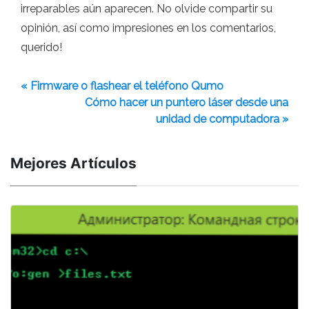
irreparables aún aparecen. No olvide compartir su
opinión, así como impresiones en los comentarios,
querido!
« Firmware o flashear el teléfono Qumo
Cómo hacer un puntero láser desde una
unidad de computadora »
Mejores Artículos