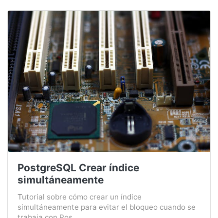
PostgreSQL Crear índice
simultáneamente
Tutorial sobre cómo crear un índice
simultáneamente para evitar el bloqueo cuando se
trabaja con Pos...