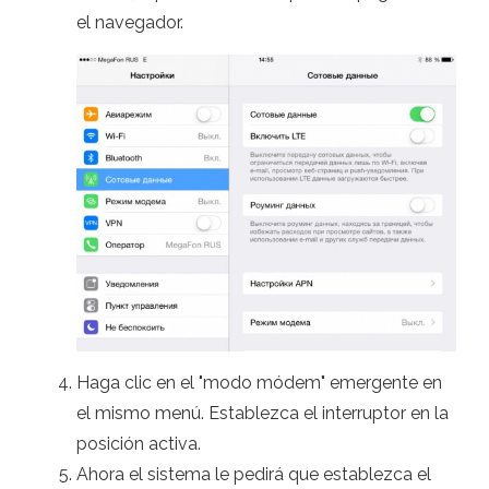
el navegador.
Haga clic en el "modo módem" emergente en
el mismo menú. Establezca el interruptor en la
posición activa.
Ahora el sistema le pedirá que establezca el