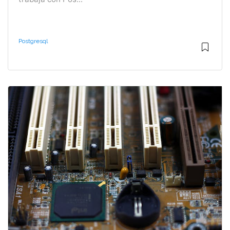
Postgresql