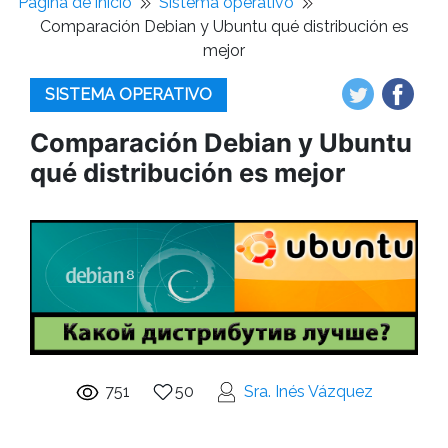
Pagina de inicio
Sistema operativo
Comparación Debian y Ubuntu qué distribución es
mejor
SISTEMA OPERATIVO
Comparación Debian y Ubuntu
qué distribución es mejor
751
50
Sra. Inés Vázquez