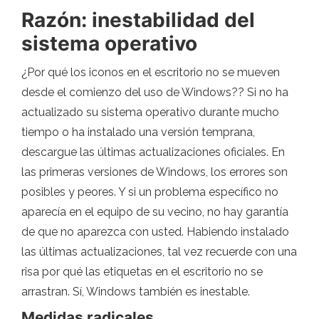
Razón: inestabilidad del
sistema operativo
¿Por qué los iconos en el escritorio no se mueven
desde el comienzo del uso de Windows?? Si no ha
actualizado su sistema operativo durante mucho
tiempo o ha instalado una versión temprana,
descargue las últimas actualizaciones oficiales. En
las primeras versiones de Windows, los errores son
posibles y peores. Y si un problema específico no
aparecía en el equipo de su vecino, no hay garantía
de que no aparezca con usted. Habiendo instalado
las últimas actualizaciones, tal vez recuerde con una
risa por qué las etiquetas en el escritorio no se
arrastran. Sí, Windows también es inestable.
Medidas radicales