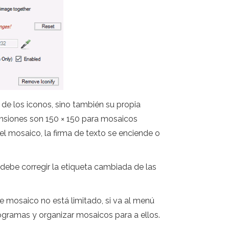
 de los iconos, sino también su propia
ensiones son 150 × 150 para mosaicos
el mosaico, la firma de texto se enciende o
, debe corregir la etiqueta cambiada de las
de mosaico no está limitado, si va al menú
rogramas y organizar mosaicos para a ellos.