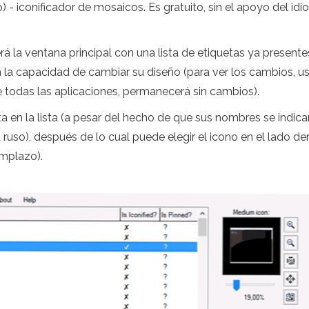
lo) - iconificador de mosaicos. Es gratuito, sin el apoyo del 
 la ventana principal con una lista de etiquetas ya presente
n la capacidad de cambiar su diseño (para ver los cambios, us
 de todas las aplicaciones, permanecerá sin cambios).
a en la lista (a pesar del hecho de que sus nombres se indican
ruso), después de lo cual puede elegir el icono en el lado d
emplazo).