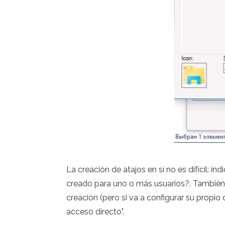
La creación de atajos en sí no es difícil: 
creado para uno o más usuarios?. También p
creación (pero si va a configurar su propio
acceso directo".