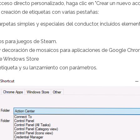
ceso directo personalizado, haga clic en "Crear un nuevo acc
 creación de etiquetas con varias pestañas:
arpetas simples y especiales del conductor, incluidos elemento
jos para juegos de Steam.
y decoración de mosaicos para aplicaciones de Google Chro
de Windows Store
etiqueta y su lanzamiento con parámetros.