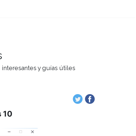
s
interesantes y guías útiles
s 10