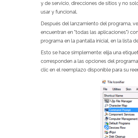
y de servicio, direcciones de sitios y no so
usar y funcional.
Después del lanzamiento del programa, verá
encuentran en "todas las aplicaciones") co
programa en la pantalla inicial, en la lista
Esto se hace simplemente: elija una etiquet
corresponden a las opciones del programa 
clic en el reemplazo disponible para su re