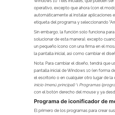
Windows 10 Tiles iniciales, que pueden ser 
operativo, excepto que ahora (con el modo d
automáticamente al instalar aplicaciones e
etiqueta del programa y seleccionando "Arreg
Sin embargo, la función solo funciona para
solucionar de esta manera), excepto cuando
un pequeño icono con una firma en el mosa
la pantalla inicial, así como cambiar el di
Nota: Para cambiar el diseño, tendrá que u
pantalla inicial de Windows 10 (en forma de
el escritorio o en cualquier otro lugar de 
inicio (menú principal) \ Programas (prog
con el botón derecho del mouse y ya desde all
Programa de iconificador de mo
El primero de los programas para crear sus