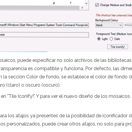
aicos, puede especificar no solo archivos de las bibliotecas
ransparencia es compatible y funciona. Por defecto, las dim
 la sección Color de fondo, se establece el color de fondo d
ro (claro) o oscuro (oscuro).
en "Tile Iconify!". Y para ver el nuevo diseño de los mosaicos
ra los atajos ya presentes de la posibilidad de iconificador 
ajos personalizados, puede crear otros atajos, no solo para p