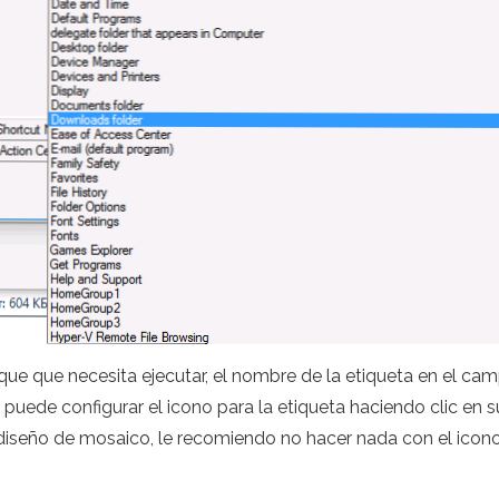
indique que necesita ejecutar, el nombre de la etiqueta en el 
uede configurar el icono para la etiqueta haciendo clic en 
 diseño de mosaico, le recomiendo no hacer nada con el icono)