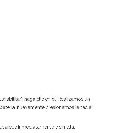
habilitar": haga clic en él. Realizamos un
 batería: nuevamente presionamos la tecla
aparece inmediatamente y sin ella.