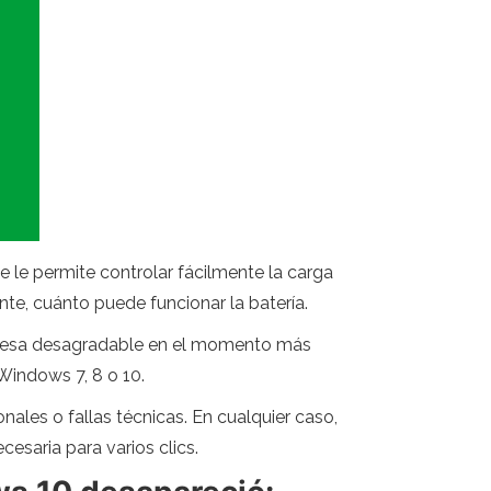
ue le permite controlar fácilmente la carga
te, cuánto puede funcionar la batería.
presa desagradable en el momento más
 Windows 7, 8 o 10.
ales o fallas técnicas. En cualquier caso,
cesaria para varios clics.