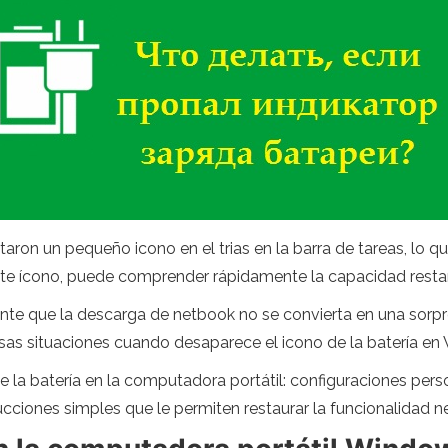
taron un pequeño icono en el trias en la barra de tareas, lo q
este ícono, puede comprender rápidamente la capacidad restan
nte que la descarga de netbook no se convierta en una sor
ersas situaciones cuando desaparece el icono de la batería en
la batería en la computadora portátil: configuraciones person
ucciones simples que le permiten restaurar la funcionalidad ne