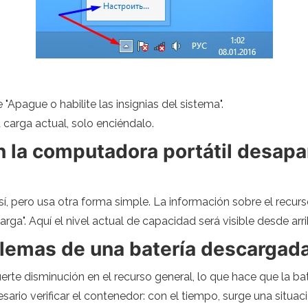
"Apague o habilite las insignias del sistema".
 carga actual, solo enciéndalo.
en la computadora portátil desap
sí, pero usa otra forma simple. La información sobre el recur
rga". Aquí el nivel actual de capacidad será visible desde arr
blemas de una batería descargad
erte disminución en el recurso general, lo que hace que la ba
rio verificar el contenedor: con el tiempo, surge una situac