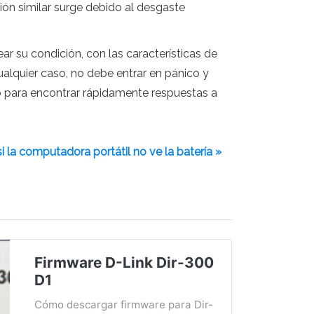
ión similar surge debido al desgaste
r su condición, con las características de
ualquier caso, no debe entrar en pánico y
o para encontrar rápidamente respuestas a
i la computadora portátil no ve la batería »
Firmware D-Link Dir-300
D1
Cómo descargar firmware para Dir-