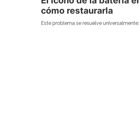
El icono de la batería
cómo restaurarla
Este problema se resuelve universalmente: a