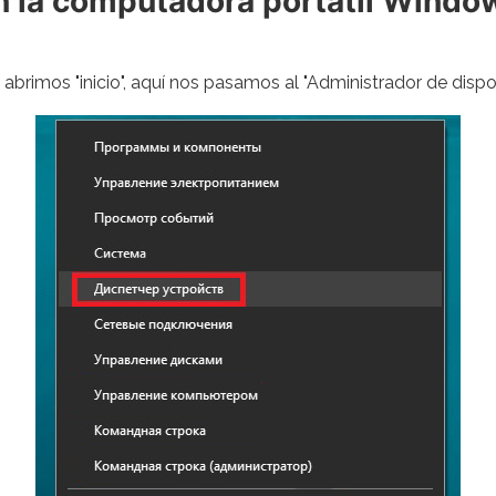
 en la computadora portátil Windo
brimos "inicio", aquí nos pasamos al "Administrador de dispos