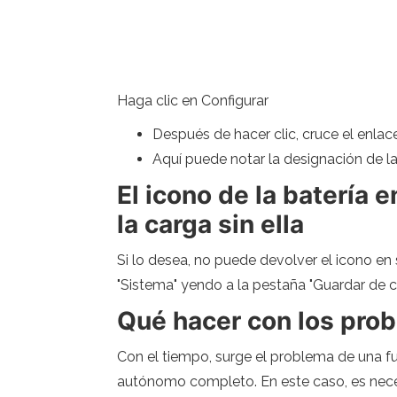
Haga clic en Configurar
Después de hacer clic, cruce el enlace 
Aquí puede notar la designación de la
El icono de la batería 
la carga sin ella
Si lo desea, no puede devolver el icono en 
"Sistema" yendo a la pestaña "Guardar de ca
Qué hacer con los pro
Con el tiempo, surge el problema de una fu
autónomo completo. En este caso, es necesa