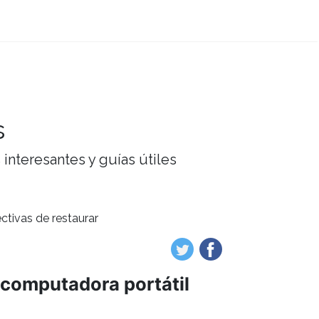
s
interesantes y guías útiles
ctivas de restaurar
a computadora portátil