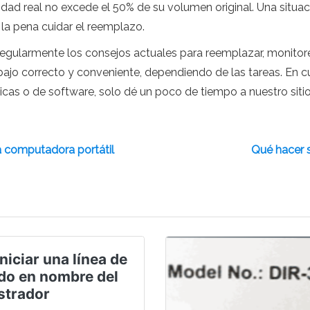
idad real no excede el 50% de su volumen original. Una situac
 la pena cuidar el reemplazo.
regularmente los consejos actuales para reemplazar, monitorea
abajo correcto y conveniente, dependiendo de las tareas. En c
cas o de software, solo dé un poco de tiempo a nuestro siti
la computadora portátil
Qué hacer s
iciar una línea de
o en nombre del
strador