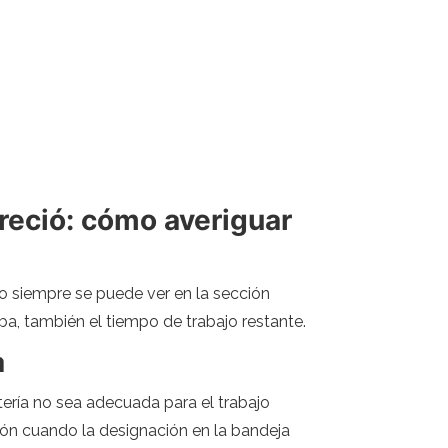
areció: cómo averiguar
so siempre se puede ver en la sección
iba, también el tiempo de trabajo restante.
a
tería no sea adecuada para el trabajo
ión cuando la designación en la bandeja