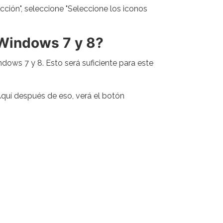
acción", seleccione "Seleccione los iconos
n Windows 7 y 8?
ndows 7 y 8. Esto será suficiente para este
 Aquí después de eso, verá el botón