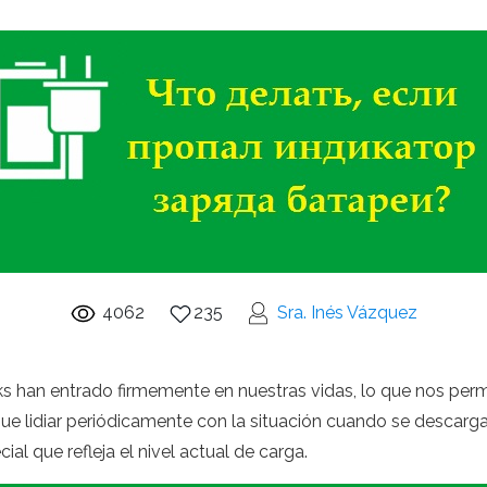
4062
235
Sra. Inés Vázquez
s han entrado firmemente en nuestras vidas, lo que nos permi
e lidiar periódicamente con la situación cuando se descarga l
al que refleja el nivel actual de carga.