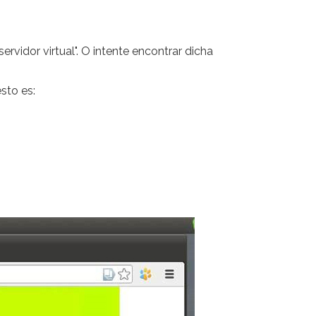
ervidor virtual". O intente encontrar dicha
sto es: