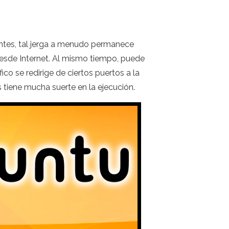
iantes, tal jerga a menudo permanece
desde Internet. Al mismo tiempo, puede
fico se redirige de ciertos puertos a la
s tiene mucha suerte en la ejecución.