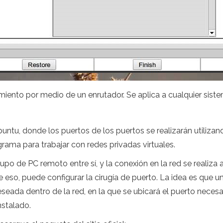
iento por medio de un enrutador. Se aplica a cualquier sistem
ntu, donde los puertos de los puertos se realizarán utiliza
rama para trabajar con redes privadas virtuales.
po de PC remoto entre sí, y la conexión en la red se realiza
e eso, puede configurar la cirugía de puerto. La idea es que u
C deseada dentro de la red, en la que se ubicará el puerto necesa
nstalado.