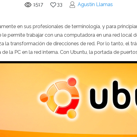
1517
33
Agustín Llamas
vamente en sus profesionales de terminología, y para princip
e le permite trabajar con una computadora en una red local 
za la transformación de direcciones de red. Por lo tanto, el trá
a de la PC en la red interna. Con Ubuntu, la portada de puerto