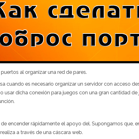
puertos al organizar una red de pares.
sa cuando es necesario organizar un servidor con acceso de
 o usar dicha conexión para juegos con una gran cantidad de 
unción.
 de encender rápidamente el apoyo del. Supongamos que, en d
e realiza a través de una cáscara web.