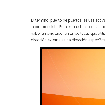
El término "puerto de puertos" se usa acti
incomprensible. Esta es una tecnología qu
haber un enrutador en la red local, que utili
dirección externa a una dirección específic