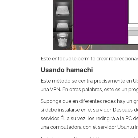
Este enfoque le permite crear redireccionam
Usando hamachi
Este método se centra precisamente en Ubu
una VPN. En otras palabras, este es un prog
Suponga que en diferentes redes hay un gru
sí debe instalarse en el servidor. Después d
servidor. Él, a su vez, los redirigirá a la P
una computadora con el servidor Ubuntu i