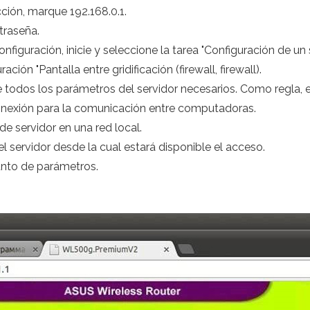
cción, marque 192.168.0.1.
traseña.
figuración, inicie y seleccione la tarea "Configuración de un s
ción "Pantalla entre gridificación (firewall, firewall).
 todos los parámetros del servidor necesarios. Como regla, e
conexión para la comunicación entre computadoras.
 de servidor en una red local.
el servidor desde la cual estará disponible el acceso.
unto de parámetros.