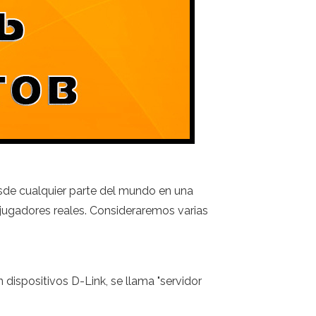
sde cualquier parte del mundo en una
jugadores reales. Consideraremos varias
ispositivos D-Link, se llama "servidor