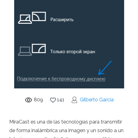
809
141
Gilberto García
MiraCast es una de las tecnologías para transmitir
de forma inalámbrica una imagen y un sonido a un