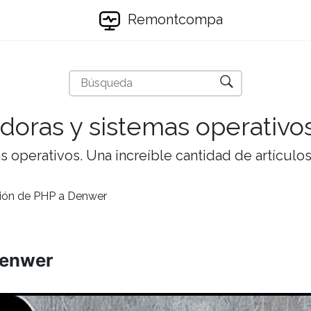
Remontcompa
doras y sistemas operativo
 operativos. Una increíble cantidad de artículos 
ción de PHP a Denwer
Denwer