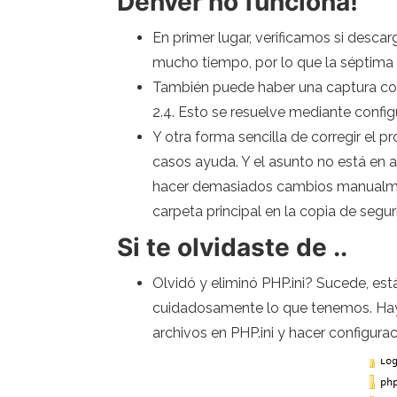
Denver no funciona!
En primer lugar, verificamos si desca
mucho tiempo, por lo que la séptima v
También puede haber una captura con 
2.4. Esto se resuelve mediante confi
Y otra forma sencilla de corregir el
casos ayuda. Y el asunto no está en a
hacer demasiados cambios manualmen
carpeta principal en la copia de segur
Si te olvidaste de ..
Olvidó y eliminó PHP.ini? Sucede, es
cuidadosamente lo que tenemos. Hay 
archivos en PHP.ini y hacer configura