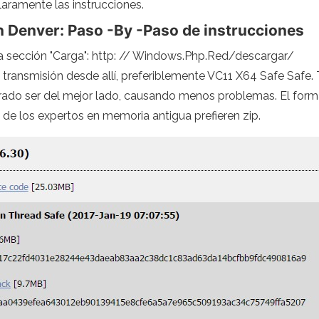
laramente las instrucciones.
n Denver: Paso -By -Paso de instrucciones
la sección "Carga": http: // Windows.Php.Red/descargar/
transmisión desde allí, preferiblemente VC11 X64 Safe Safe
rado ser del mejor lado, causando menos problemas. El forma
de los expertos en memoria antigua prefieren zip.