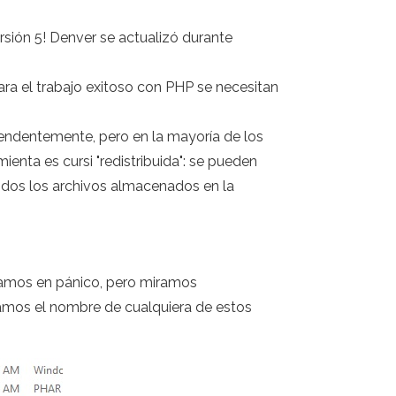
rsión 5! Denver se actualizó durante
ra el trabajo exitoso con PHP se necesitan
rendentemente, pero en la mayoría de los
enta es cursi "redistribuida": se pueden
dos los archivos almacenados en la
tramos en pánico, pero miramos
amos el nombre de cualquiera de estos