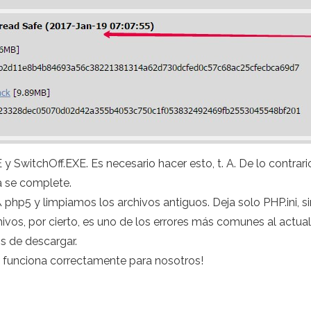
 SwitchOff.EXE. Es necesario hacer esto, t. A. De lo contrario
a se complete.
 \ php5 y limpiamos los archivos antiguos. Deja solo PHP.ini, 
ivos, por cierto, es uno de los errores más comunes al actua
 de descargar.
o funciona correctamente para nosotros!