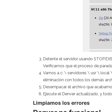
Detente el servidor usando STOP.EXE y
Verificamos que el proceso de parad
Vamos a c: \ servidores \ usr \ local
eliminación con todos los demás arch
Desempacar el archivo que acabamos
Ejecute el Denver actualizado, y tod
Limpiamos los errores