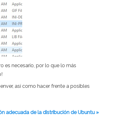
ro es necesario, por lo que lo más
o!
nver, así como hacer frente a posibles
ón adecuada de la distribución de Ubuntu »