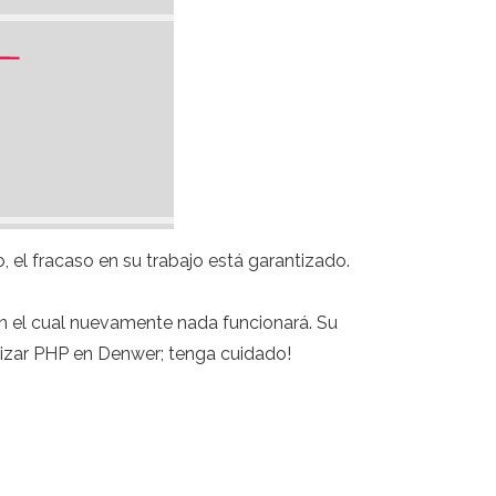
, el fracaso en su trabajo está garantizado.
sin el cual nuevamente nada funcionará. Su
lizar PHP en Denwer; tenga cuidado!