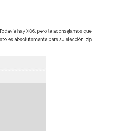
. Todavía hay X86, pero le aconsejamos que
to es absolutamente para su elección: zip