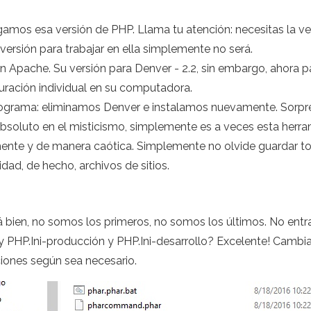
rgamos esa versión de PHP. Llama tu atención: necesitas la ve
ersión para trabajar en ella simplemente no será.
Apache. Su versión para Denver - 2.2, sin embargo, ahora pa
guración individual en su computadora.
 programa: eliminamos Denver e instalamos nuevamente. Sorp
bsoluto en el misticismo, simplemente es a veces esta herrami
te y de manera caótica. Simplemente no olvide guardar to
idad, de hecho, archivos de sitios.
tá bien, no somos los primeros, no somos los últimos. No en
PHP.Ini-producción y PHP.Ini-desarrollo? Excelente! Cambi
ciones según sea necesario.