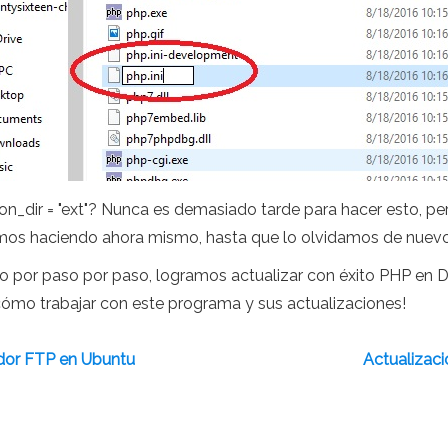
ion_dir = "ext"? Nunca es demasiado tarde para hacer esto, pe
amos haciendo ahora mismo, hasta que lo olvidamos de nuev
o por paso por paso, logramos actualizar con éxito PHP en De
 cómo trabajar con este programa y sus actualizaciones!
idor FTP en Ubuntu
Actualizaci