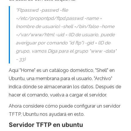
"Ftpasswd -passwd -file
=/etc/propontpd/ftpd.passwd -name =
(nombre de usuario) -shell =/bin/false -home
=/var/www/html -uid = (ID de usuario, puede
averiguar por comando "id ftp") -gid = (ID de
grupo, vamos Diga para el grupo "www -data"
- 33)
Aquí "Home" es un catálogo doméstico, "Shell" en
Ubuntu, una membrana para el usuario. "Archivo"
indica dónde se almacenarán los datos. Después de
hacer el comando, vuelva a cargar el servidor.
Ahora considere cómo puede configurar un servidor
TFTP, Ubuntu nos ayudará en esto.
Servidor TFTP en ubuntu