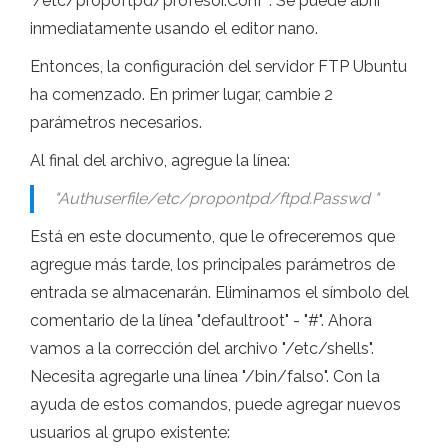
"/etc/propoftpd/profesor.Conf ". Se puede abrir
inmediatamente usando el editor nano.
Entonces, la configuración del servidor FTP Ubuntu
ha comenzado. En primer lugar, cambie 2
parámetros necesarios.
Al final del archivo, agregue la línea:
"Authuserfile/etc/propontpd/ftpd.Passwd "
Está en este documento, que le ofreceremos que
agregue más tarde, los principales parámetros de
entrada se almacenarán. Eliminamos el símbolo del
comentario de la línea "defaultroot" - "#". Ahora
vamos a la corrección del archivo "/etc/shells".
Necesita agregarle una línea "/bin/falso". Con la
ayuda de estos comandos, puede agregar nuevos
usuarios al grupo existente: