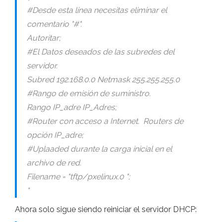
#Desde esta línea necesitas eliminar el
comentario "#".
Autoritar;
#El Datos deseados de las subredes del
servidor.
Subred 192.168.0.0 Netmask 255.255.255.0
#Rango de emisión de suministro.
Rango IP_adre IP_Adres;
#Router con acceso a Internet. Routers de
opción IP_adre;
#Uplaaded durante la carga inicial en el
archivo de red.
Filename = "tftp/pxelinux.0 ";
"
Ahora solo sigue siendo reiniciar el servidor DHCP: