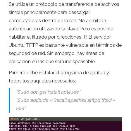
Se utiliza un protocolo de transferencia de archivos
simple principalmente para descargar
computadoras dentro de la red. No admite la
autenticación utilizando la clave. Pero es posible
habilitar el filtrado por direcciones IP. El servidor
Ubuntu TFTP es bastante vulnerable en términos de
seguridad de red. Sin embargo, hay áreas de
aplicación en las que será indispensable.
Primero debe instalar el programa de aptitud y
todos los paquetes necesarios:
"Sudo apt-get install aptitude"
"Sudo aptitude -r install apache2 atftpd tftpd -
hpa"