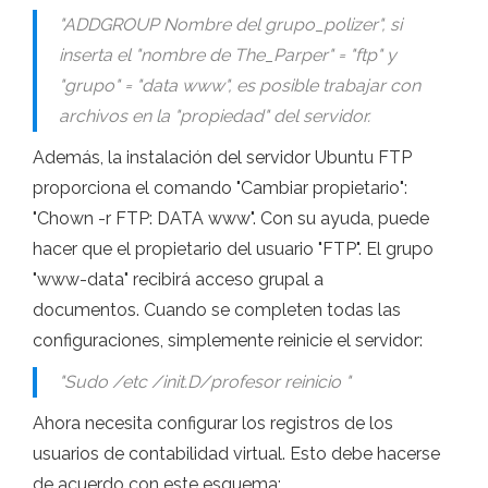
"ADDGROUP Nombre del grupo_polizer", si
inserta el "nombre de The_Parper" = "ftp" y
"grupo" = "data www", es posible trabajar con
archivos en la "propiedad" del servidor.
Además, la instalación del servidor Ubuntu FTP
proporciona el comando "Cambiar propietario":
"Chown -r FTP: DATA www". Con su ayuda, puede
hacer que el propietario del usuario "FTP". El grupo
"www-data" recibirá acceso grupal a
documentos. Cuando se completen todas las
configuraciones, simplemente reinicie el servidor:
"Sudo /etc /init.D/profesor reinicio "
Ahora necesita configurar los registros de los
usuarios de contabilidad virtual. Esto debe hacerse
de acuerdo con este esquema: