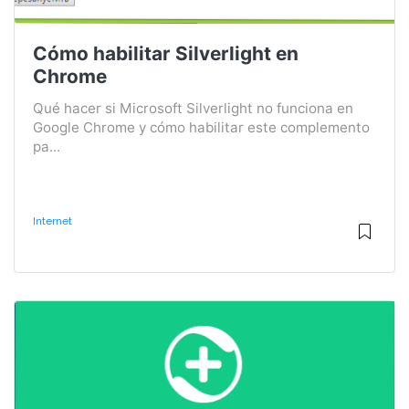
Cómo habilitar Silverlight en
Chrome
Qué hacer si Microsoft Silverlight no funciona en
Google Chrome y cómo habilitar este complemento
pa...
Internet