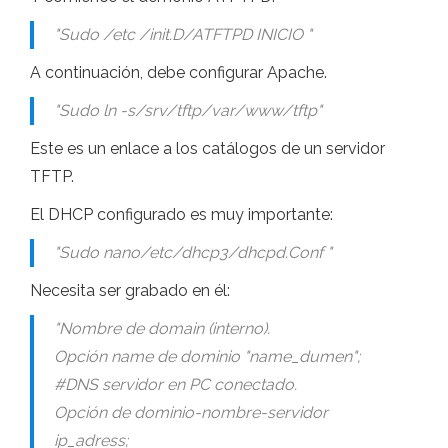
"Sudo /etc /init.D/ATFTPD INICIO "
A continuación, debe configurar Apache.
"Sudo ln -s/srv/tftp/var/www/tftp"
Este es un enlace a los catálogos de un servidor
TFTP.
El DHCP configurado es muy importante:
"Sudo nano/etc/dhcp3/dhcpd.Conf "
Necesita ser grabado en él:
"Nombre de domain (interno).
Opción name de dominio "name_dumen";
#DNS servidor en PC conectado.
Opción de dominio-nombre-servidor
ip_adress;