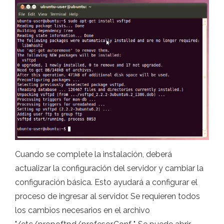
Cuando se complete la instalación, deberá
actualizar la configuración del servidor y cambiar la
configuración básica. Esto ayudará a configurar el
proceso de ingresar al servidor. Se requieren todos
los cambios necesarios en el archivo