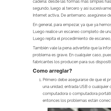
cadena: desde las formas más simples hasta
segundo, luego al tercero y así sucesivam
Internet activa. De antemano, asegúrese d
En general, para empezar, ya que ya hemos 
Luego realice un escaneo completo de una 
Luego repita el procedimiento de escaneo,
También vale la pena advertirle que la info
problema es grave. En cualquier caso, puede
fabricantes los producen para sus dispositi
Como arreglar?
Primero debe asegurarse de que el pr
una unidad, entrada USB o cualquier ot
computadora o computadora portátil d
entonces los problemas están conect