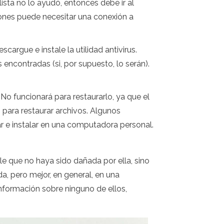
sta no lo ayudó, entonces debe ir al
iones puede necesitar una conexión a
rgue e instale la utilidad antivirus.
ncontradas (si, por supuesto, lo serán).
 No funcionará para restaurarlo, ya que el
 para restaurar archivos. Algunos
gar e instalar en una computadora personal.
le que no haya sido dañada por ella, sino
da, pero mejor, en general, en una
información sobre ninguno de ellos,