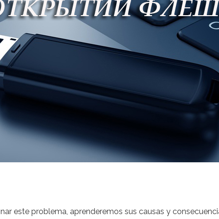
minar este problema, aprenderemos sus causas y consecuencias