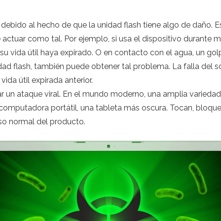
ebido al hecho de que la unidad flash tiene algo de daño. Es
 actuar como tal. Por ejemplo, si usa el dispositivo durante
 su vida útil haya expirado. O en contacto con el agua, un go
dad flash, también puede obtener tal problema. La falla del so
ida útil expirada anterior.
r un ataque viral. En el mundo moderno, una amplia variedad
omputadora portátil, una tableta más oscura. Tocan, bloquea
so normal del producto.