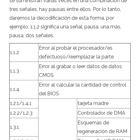
se suministran varias veces en una combinación de
tres señales, hay pausas entre ellos. Por lo tanto,
daremos la decodificación de esta forma, por
ejemplo, 1.1.2 significa una señal, pausa, una más,
pausa, dos señales.
Error al probar el procesador/es
1.1.2
defectuoso/reemplazar la parte
Error al grabar o leer datos de datos
1.1.3
CMOS
Error al calcular la cantidad de control
1.1.4
del BIOS
1.2.1/1.4.1
tarjeta madre
1.2.2/1.2.3
Controlador de DMA
Esquemas de
1.3.1
regeneración de RAM