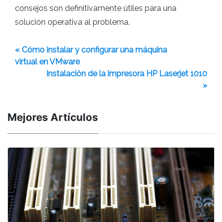
consejos son definitivamente útiles para una
solución operativa al problema.
« Cómo instalar y configurar una máquina
virtual en VMware
Instalación de la impresora HP Laserjet 1010
»
Mejores Artículos