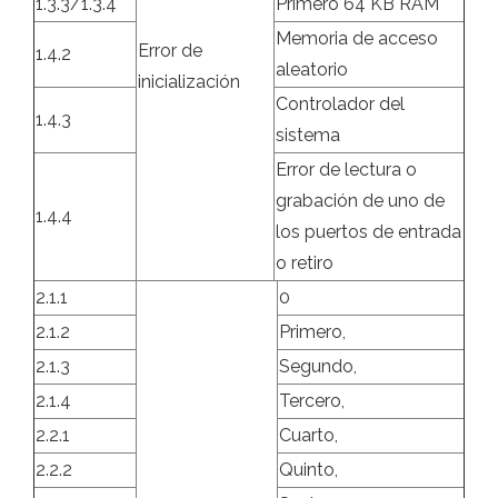
1.3.3/1.3.4
Primero 64 KB RAM
Memoria de acceso
Error de
1.4.2
aleatorio
inicialización
Controlador del
1.4.3
sistema
Error de lectura o
grabación de uno de
1.4.4
los puertos de entrada
o retiro
2.1.1
0
2.1.2
Primero,
2.1.3
Segundo,
2.1.4
Tercero,
2.2.1
Cuarto,
2.2.2
Quinto,