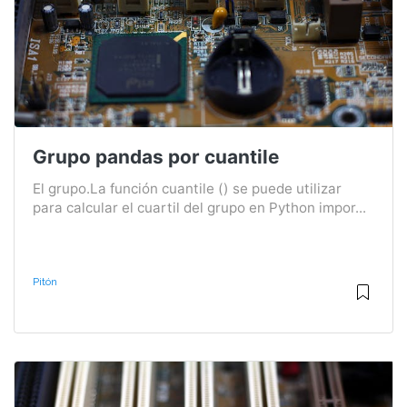
Grupo pandas por cuantile
El grupo.La función cuantile () se puede utilizar
para calcular el cuartil del grupo en Python impor...
Pitón