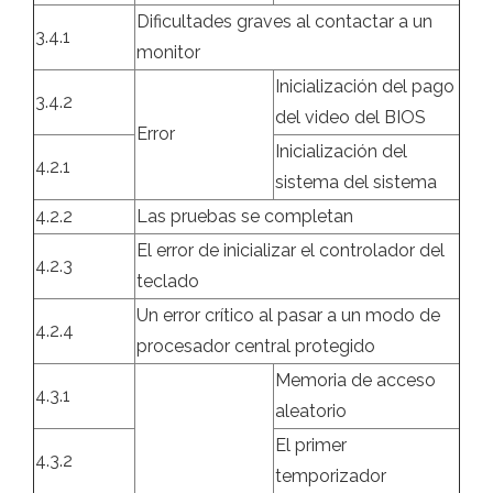
Dificultades graves al contactar a un
3.4.1
monitor
Inicialización del pago
3.4.2
del video del BIOS
Error
Inicialización del
4.2.1
sistema del sistema
4.2.2
Las pruebas se completan
El error de inicializar el controlador del
4.2.3
teclado
Un error crítico al pasar a un modo de
4.2.4
procesador central protegido
Memoria de acceso
4.3.1
aleatorio
El primer
4.3.2
temporizador