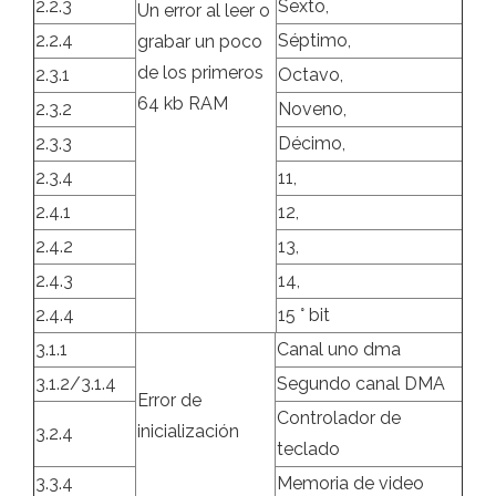
2.2.3
Sexto,
Un error al leer o
2.2.4
Séptimo,
grabar un poco
de los primeros
2.3.1
Octavo,
64 kb RAM
2.3.2
Noveno,
2.3.3
Décimo,
2.3.4
11,
2.4.1
12,
2.4.2
13,
2.4.3
14,
2.4.4
15 ° bit
3.1.1
Canal uno dma
3.1.2/3.1.4
Segundo canal DMA
Error de
Controlador de
inicialización
3.2.4
teclado
3.3.4
Memoria de video