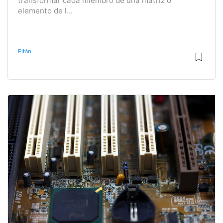
transformar cada miembro de una matriz o
elemento de l...
Pitón