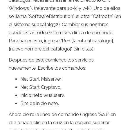
catálogos necesarios están en el Directorio C: \
Windows \ (relevante para 10-ki y 7-ki). Uno de ellos
se llama "SoftwareDistribution", el otro: "Catroot2" (en
el sistema subcatalg32). Cambiar sus nombres
puede estar todo en la misma línea de comando.
Para hacer esto, ingrese "Ren [la ruta al catálogo]
[nuevo nombre del catálogo]" (sin citas).
Después de eso, comience los servicios
nuevamente. Escribe los comandos:
Net Start Msiserver.
Net Start Cryptsvc.
Inicio neto wuauserv.
Bits de inicio neto.
Ahora cierre la línea de comando (ingrese "Salir" en
ella o haga clic en la cruz en la esquina superior