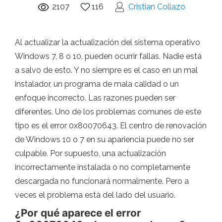
2107
116
Cristian Collazo
Al actualizar la actualización del sistema operativo
Windows 7, 8 o 10, pueden ocurrir fallas. Nadie está
a salvo de esto. Y no siempre es el caso en un mal
instalador, un programa de mala calidad o un
enfoque incorrecto. Las razones pueden ser
diferentes. Uno de los problemas comunes de este
tipo es el error 0x80070643. El centro de renovación
de Windows 10 o 7 en su apariencia puede no ser
culpable. Por supuesto, una actualización
incorrectamente instalada o no completamente
descargada no funcionará normalmente. Pero a
veces el problema está del lado del usuario.
¿Por qué aparece el error