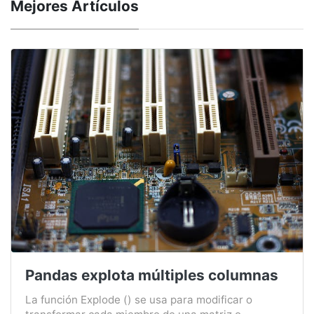
Mejores Artículos
Pandas explota múltiples columnas
La función Explode () se usa para modificar o