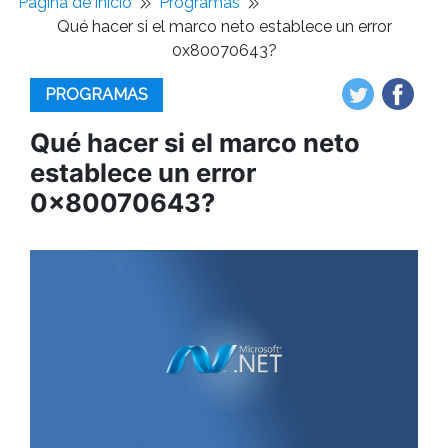
Pagina de inicio
Programas
Qué hacer si el marco neto establece un error
0x80070643?
PROGRAMAS
Qué hacer si el marco neto
establece un error
0x80070643?