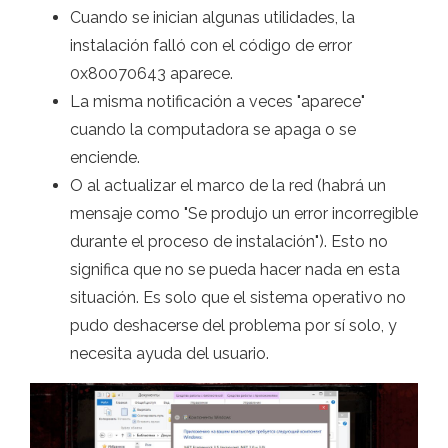
Cuando se inician algunas utilidades, la
instalación falló con el código de error
0x80070643 aparece.
La misma notificación a veces "aparece"
cuando la computadora se apaga o se
enciende.
O al actualizar el marco de la red (habrá un
mensaje como "Se produjo un error incorregible
durante el proceso de instalación"). Esto no
significa que no se pueda hacer nada en esta
situación. Es solo que el sistema operativo no
pudo deshacerse del problema por sí solo, y
necesita ayuda del usuario.