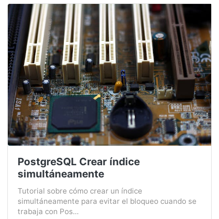
PostgreSQL Crear índice
simultáneamente
Tutorial sobre cómo crear un índice
simultáneamente para evitar el bloqueo cuando se
trabaja con Pos...