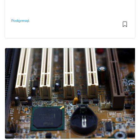
Postgresql