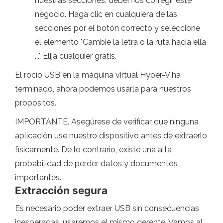
nuestras secciones, debemos corregir este
negocio. Haga clic en cualquiera de las
secciones por el botón correcto y seleccione
el elemento "Cambie la letra o la ruta hacia ella
...". Elija cualquier gratis.
El rocío USB en la máquina virtual Hyper-V ha
terminado, ahora podemos usarla para nuestros
propósitos.
IMPORTANTE. Asegúrese de verificar que ninguna
aplicación use nuestro dispositivo antes de extraerlo
físicamente. De lo contrario, existe una alta
probabilidad de perder datos y documentos
importantes.
Extracción segura
Es necesario poder extraer USB sin consecuencias
inesperadas, usaremos el mismo gerente. Vamos al