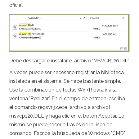
oficial.
Debe descargar e instalar el archivo "MSVCR120.Dll "
A veces puede ser necesario registrar la biblioteca
instalada en el sistema. Se hace bastante simple.
Use la combinación de teclas Win+R para ir a la
ventana "Realizar". En el campo de entrada, escriba
el comando regsvr32.exe [archivo a archivo]
msvcp120.DLL y haga clic en el botón Aceptar. Lo
mismo se puede hacer a través de la línea de
comando. Escriba la búsqueda de Windows "CMD",