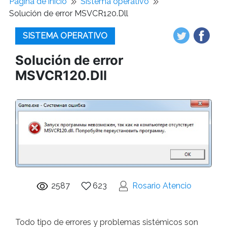
Pagina de inicio
Sistema operativo
Solución de error MSVCR120.Dll
SISTEMA OPERATIVO
Solución de error
MSVCR120.Dll
2587
623
Rosario Atencio
Todo tipo de errores y problemas sistémicos son