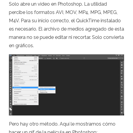
Solo abre un video en Photoshop. La utilidad
percibe los formatos AVI, MOV, MP4, MPG, MPEG,
M4V. Para su inicio correcto, el QuickTime instalado
es necesario. El archivo de medios agregado de esta
manera no se puede editar ni recortar. Solo convierta
en gráficos.
Pero hay otro método. Aquí le mostramos cómo
hacer un gif de la película en Photoshop: