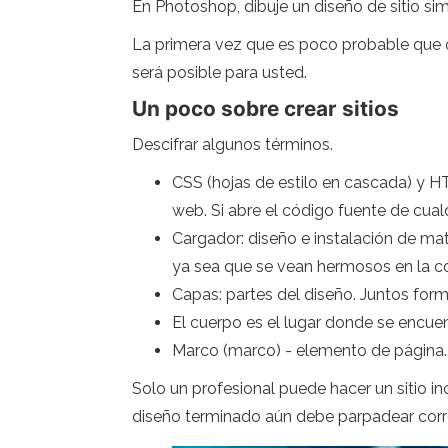
En Photoshop, dibuje un diseño de sitio sim
La primera vez que es poco probable que o
será posible para usted.
Un poco sobre crear sitios
Descifrar algunos términos.
CSS (hojas de estilo en cascada) y H
web. Si abre el código fuente de cual
Cargador: diseño e instalación de ma
ya sea que se vean hermosos en la com
Capas: partes del diseño. Juntos for
El cuerpo es el lugar donde se encuen
Marco (marco) - elemento de página. 
Solo un profesional puede hacer un sitio 
diseño terminado aún debe parpadear cor