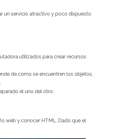
 un servicio atractivo y poco dispuesto
tadora utilizados para crear recursos
epende de cómo se encuentren los objetos,
.
eparado el uno del otro.
iseño web y conocer HTML. Dado que el