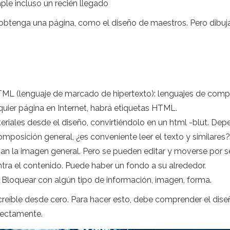
ple incluso un recién llegado
btenga una página, como el diseño de maestros. Pero dibujar
TML (lenguaje de marcado de hipertexto): lenguajes de compu
quier página en Internet, habrá etiquetas HTML.
teriales desde el diseño, convirtiéndolo en un html -blut. D
posición general, ¿es conveniente leer el texto y similares?
man la imagen general. Pero se pueden editar y moverse por s
tra el contenido. Puede haber un fondo a su alrededor.
Bloquear con algún tipo de información, imagen, forma.
increíble desde cero. Para hacer esto, debe comprender el d
rectamente.