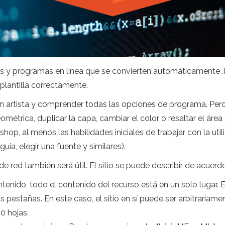
os y programas en línea que se convierten automáticamente 
plantilla correctamente.
n artista y comprender todas las opciones de programa. Pero 
eométrica, duplicar la capa, cambiar el color o resaltar el áre
op, al menos las habilidades iniciales de trabajar con la uti
uía, elegir una fuente y similares).
e red también será útil. El sitio se puede describir de acuerdo 
enido, todo el contenido del recurso está en un solo lugar. E
s pestañas. En este caso, el sitio en sí puede ser arbitraria
0 hojas.