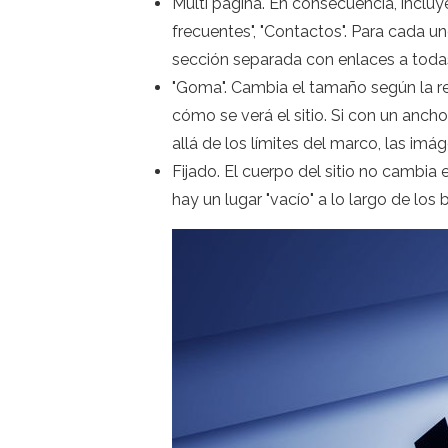
Multi página. En consecuencia, incluye
frecuentes", "Contactos". Para cada un
sección separada con enlaces a todas
"Goma". Cambia el tamaño según la re
cómo se verá el sitio. Si con un anc
allá de los límites del marco, las im
Fijado. El cuerpo del sitio no cambia 
hay un lugar "vacío" a lo largo de lo