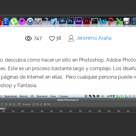
747
38
Jerónimo Araña
, descubra cómo hacer un sitio en Photoshop. Adobe Photosh
les. Este es un proceso bastante largo y complejo. Los dis
s páginas de Internet en ellas. Pero cualquier persona puede r
shop y Fantasía.