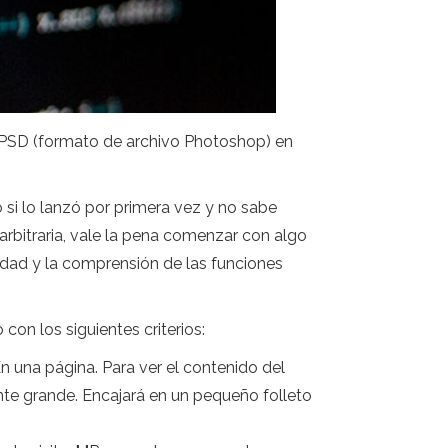
.PSD (formato de archivo Photoshop) en
si lo lanzó por primera vez y no sabe
a arbitraria, vale la pena comenzar con algo
lidad y la comprensión de las funciones
con los siguientes criterios:
n una página. Para ver el contenido del
mente grande. Encajará en un pequeño folleto