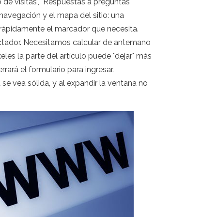
o de visitas", "Respuestas a preguntas
 navegación y el mapa del sitio: una
r rápidamente el marcador que necesita.
ectador. Necesitamos calcular de antemano
es la parte del artículo puede "dejar" más
rará el formulario para ingresar.
 se vea sólida, y al expandir la ventana no