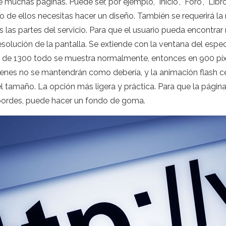
 muchas páginas. Puede ser, por ejemplo, "Inicio", "Foro", "Libr
o de ellos necesitas hacer un diseño. También se requerirá la
 las partes del servicio. Para que el usuario pueda encontra
solución de la pantalla. Se extiende con la ventana del esp
ho de 1300 todo se muestra normalmente, entonces en 900 píxel
ágenes no se mantendrán como debería, y la animación flash cer
el tamaño. La opción más ligera y práctica. Para que la página
s bordes, puede hacer un fondo de goma.