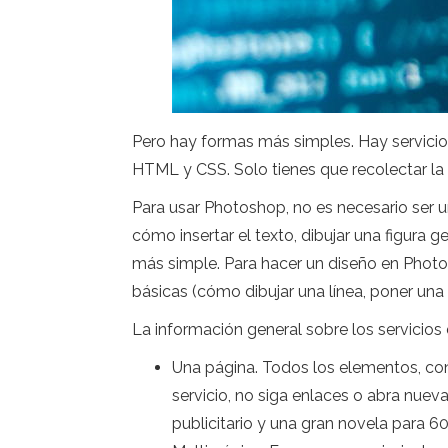
Pero hay formas más simples. Hay servici
HTML y CSS. Solo tienes que recolectar la 
Para usar Photoshop, no es necesario ser u
cómo insertar el texto, dibujar una figura g
más simple. Para hacer un diseño en Photosh
básicas (cómo dibujar una línea, poner una g
La información general sobre los servicios d
Una página. Todos los elementos, cont
servicio, no siga enlaces o abra nueva
publicitario y una gran novela para 60