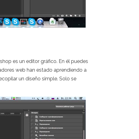
op es un editor gráfico. En él puedes
eñadores web han estado aprendiendo a
ecopilar un diseño simple. Solo se