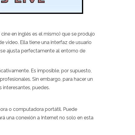
 cine en inglés es el mismo) que se produjo
video. Ella tiene una interfaz de usuario
a se ajusta perfectamente al entorno de
icativamente. Es imposible, por supuesto,
 profesionales. Sin embargo, para hacer un
interesantes, puedes.
dora o computadora portátil. Puede
ará una conexión a Internet no solo en esta