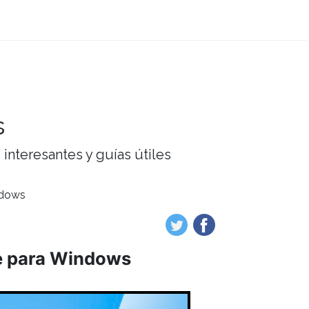
s
interesantes y guías útiles
ndows
ve para Windows