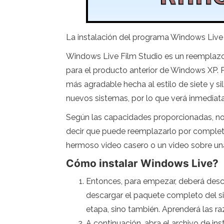
La instalación del programa Windows Live 
Windows Live Film Studio es un reemplazo p
para el producto anterior de Windows XP. P
más agradable hecha al estilo de siete y si
nuevos sistemas, por lo que verá inmedia
Según las capacidades proporcionadas, no s
decir que puede reemplazarlo por completo 
hermoso video casero o un video sobre un
Cómo instalar Windows Live?
Entonces, para empezar, deberá desc
descargar el paquete completo del sit
etapa, sino también. Aprenderá las raz
A continuación, abra el archivo de in