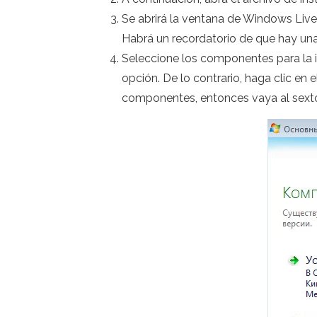
Se abrirá la ventana de Windows Live 
Habrá un recordatorio de que hay una p
Seleccione los componentes para la in
opción. De lo contrario, haga clic en e
componentes, entonces vaya al sext