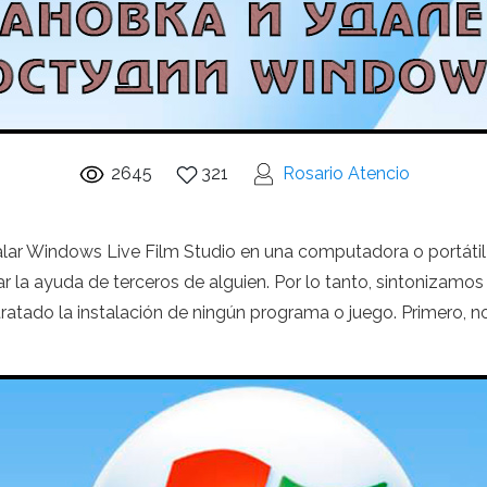
2645
321
Rosario Atencio
talar Windows Live Film Studio en una computadora o portát
car la ayuda de terceros de alguien. Por lo tanto, sintonizam
atado la instalación de ningún programa o juego. Primero, n