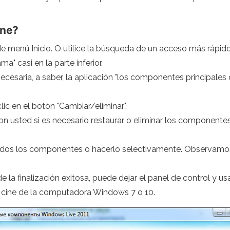
ine?
de menú Inicio. O utilice la búsqueda de un acceso más rápido 
a" casi en la parte inferior.
necesaria, a saber, la aplicación "los componentes principales
lic en el botón "Cambiar/eliminar".
on usted si es necesario restaurar o eliminar los componente
 todos los componentes o hacerlo selectivamente. Observamo
de la finalización exitosa, puede dejar el panel de control 
de cine de la computadora Windows 7 o 10.