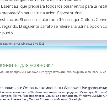
Essentials, que preparará todos los parámetros para la instal
reparación para la instalación. Espera su final.
stalación. Si desea instalar todo (Messenger, Outlook Connect
l segundo. El siguiente párrafo se refiere a la última opción c
o punto.