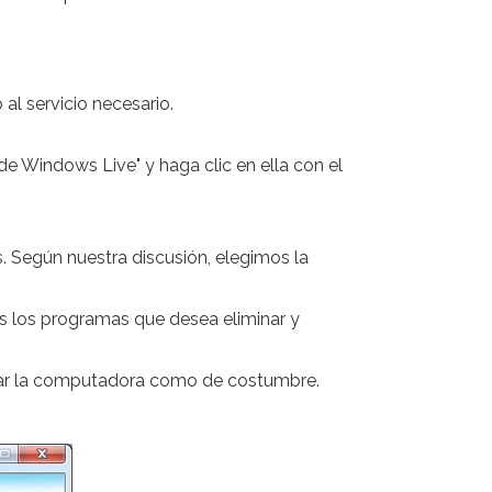
al servicio necesario.
 de Windows Live" y haga clic en ella con el
s. Según nuestra discusión, elegimos la
s los programas que desea eliminar y
y usar la computadora como de costumbre.