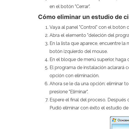
en el botón "Cerrar".
Cómo eliminar un estudio de c
Vaya al panel "Control" con el botón 
Abra el elemento "deleción del program
En la lista que aparece, encuentre la 
botón izquierdo del mouse.
En el bloque de menú superior, haga c
El programa de instalación aclarará c
opción con eliminación.
Ahora se le da una opción: eliminar
presione "Eliminar".
Espere el final del proceso. Después 
Pudió eliminar con éxito el estudio 