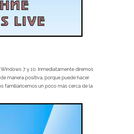
il Windows 7 y 10. Inmediatamente diremos
os de manera positiva, porque puede hacer
os familiaricemos un poco más cerca de la