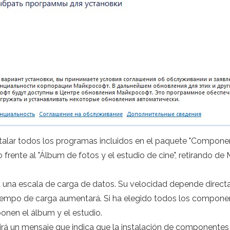
talar todos los programas incluidos en el paquete "Compone
o frente al "Álbum de fotos y el estudio de cine", retirando de 
rá una escala de carga de datos. Su velocidad depende direct
 tiempo de carga aumentará. Si ha elegido todos los componen
nen el álbum y el estudio.
cibirá un mensaje que indica que la instalación de componente