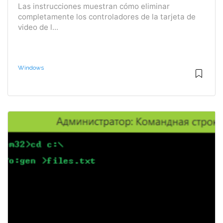
Las instrucciones muestran cómo eliminar
completamente los controladores de la tarjeta de
video de l...
Windows