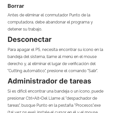
Borrar
Antes de eliminar el conmutador Punto de la
computadora, debe abandonar el programa y
detener su trabajo.
Desconectar
Para apagar el PS, necesita encontrar su icono en la
bandeja del sistema, llame al menú en el mouse
derecho y, al eliminar el lugar de verificación del
"Cutting automático", presione el comando "Salir".
Administrador de tareas
Si es difícil encontrar una bandeja o un icono, puede
presionar Ctrl+Alt+Del Llame al "despachador de
tareas", busque Punto en la pestaña "Procesos".exe
(tal vez ps.exe), instale el cursor en él y el mouse