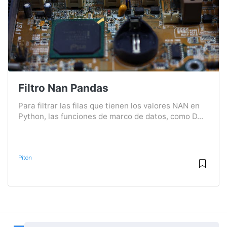
Filtro Nan Pandas
Para filtrar las filas que tienen los valores NAN en
Python, las funciones de marco de datos, como D...
Pitón