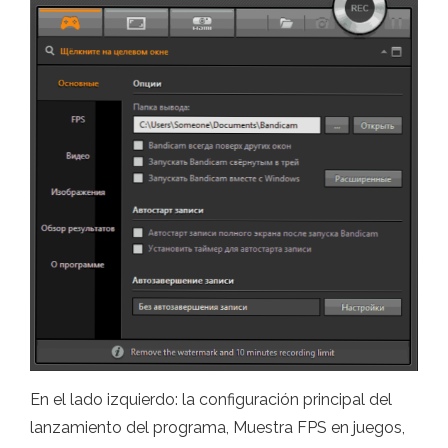
En el lado izquierdo: la configuración principal del
lanzamiento del programa, Muestra FPS en juegos,