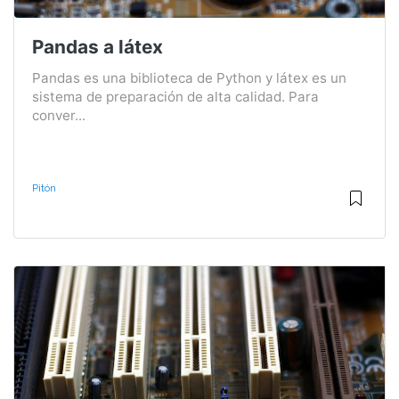
Pandas a látex
Pandas es una biblioteca de Python y látex es un
sistema de preparación de alta calidad. Para
conver...
Pitón