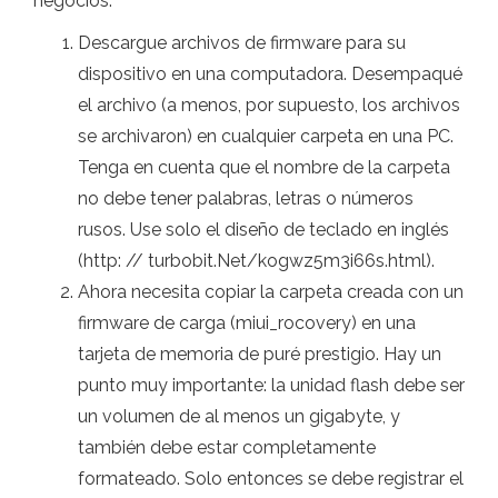
negocios:
Descargue archivos de firmware para su
dispositivo en una computadora. Desempaqué
el archivo (a menos, por supuesto, los archivos
se archivaron) en cualquier carpeta en una PC.
Tenga en cuenta que el nombre de la carpeta
no debe tener palabras, letras o números
rusos. Use solo el diseño de teclado en inglés
(http: // turbobit.Net/kogwz5m3i66s.html).
Ahora necesita copiar la carpeta creada con un
firmware de carga (miui_rocovery) en una
tarjeta de memoria de puré prestigio. Hay un
punto muy importante: la unidad flash debe ser
un volumen de al menos un gigabyte, y
también debe estar completamente
formateado. Solo entonces se debe registrar el