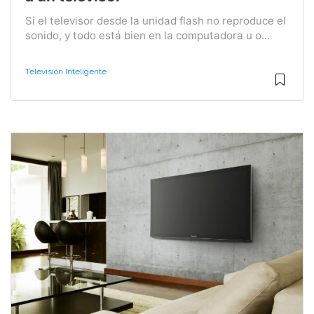
Si el televisor desde la unidad flash no reproduce el
sonido, y todo está bien en la computadora u o...
Televisión Inteligente