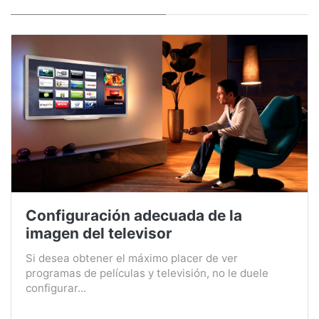
Configuración adecuada de la
imagen del televisor
Si desea obtener el máximo placer de ver
programas de películas y televisión, no le duele
configurar...