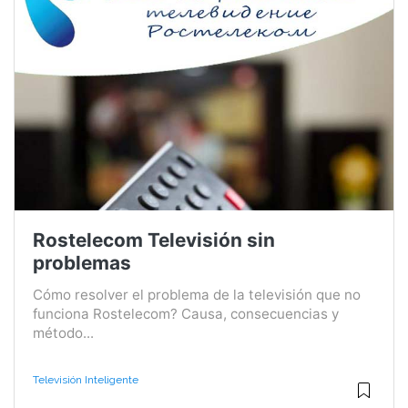
Rostelecom Televisión sin
problemas
Cómo resolver el problema de la televisión que no
funciona Rostelecom? Causa, consecuencias y
método...
Televisión Inteligente