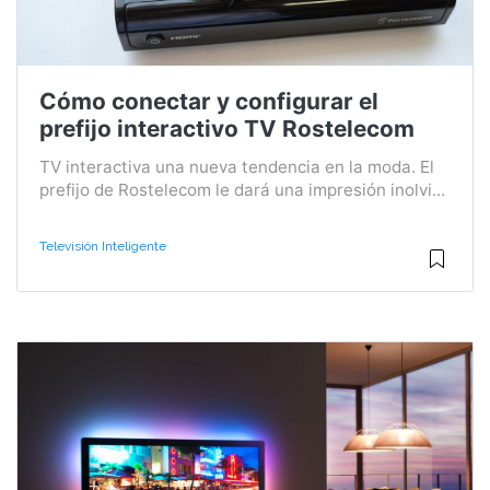
Cómo conectar y configurar el
prefijo interactivo TV Rostelecom
TV interactiva una nueva tendencia en la moda. El
prefijo de Rostelecom le dará una impresión inolvi...
Televisión Inteligente