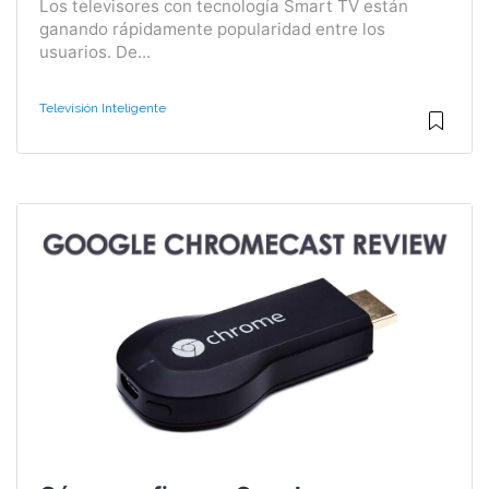
Los televisores con tecnología Smart TV están
ganando rápidamente popularidad entre los
usuarios. De...
Televisión Inteligente