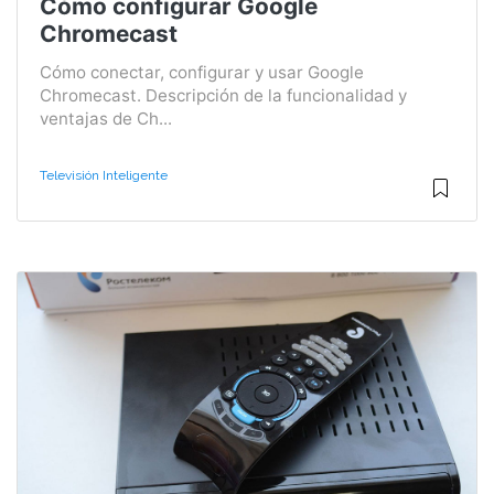
Cómo configurar Google
Chromecast
Cómo conectar, configurar y usar Google
Chromecast. Descripción de la funcionalidad y
ventajas de Ch...
Televisión Inteligente