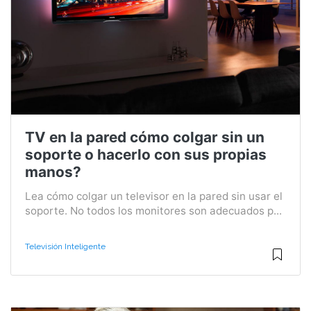
TV en la pared cómo colgar sin un
soporte o hacerlo con sus propias
manos?
Lea cómo colgar un televisor en la pared sin usar el
soporte. No todos los monitores son adecuados p...
Televisión Inteligente