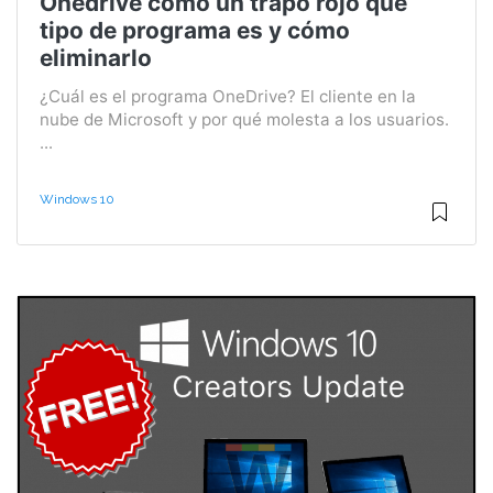
Onedrive como un trapo rojo qué
tipo de programa es y cómo
eliminarlo
¿Cuál es el programa OneDrive? El cliente en la
nube de Microsoft y por qué molesta a los usuarios.
...
Windows 10