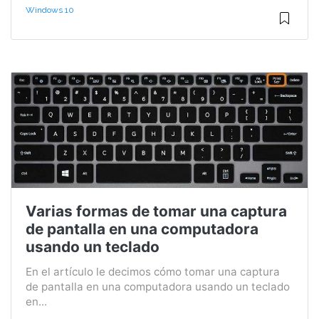
Windows 10
Varias formas de tomar una captura
de pantalla en una computadora
usando un teclado
En el artículo le decimos cómo tomar una captura
de pantalla en una computadora usando un teclado
en...