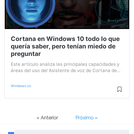
Cortana en Windows 10 todo lo que
quería saber, pero tenían miedo de
preguntar
Este artículo analiza las principales capacidades y
áreas del uso del Asistente de voz de Cortana de...
Windows 10
« Anterior
Próximo »